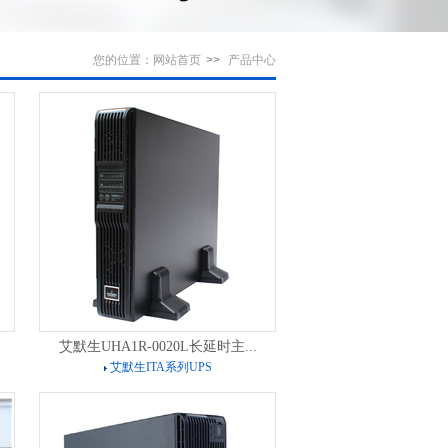
您的位置：
网站首页
>>
产品中心
艾默生UHA1R-0020L长延时主...
艾默生ITA系列UPS