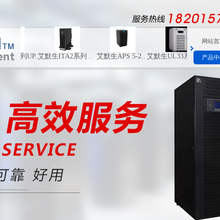
网站首
系列UP..
艾默生ITA2系列 ..
艾默生APS 5-2..
艾默生UL33系列U..
艾默生NX 
产品中