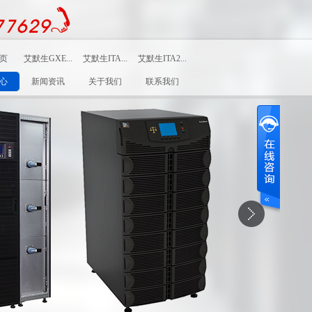
页
艾默生GXE...
艾默生ITA...
艾默生ITA2...
30-6..
艾默生GXE系列UP..
艾默生ITA系列UP..
艾默生ITA2系列 ..
心
新闻资讯
关于我们
联系我们