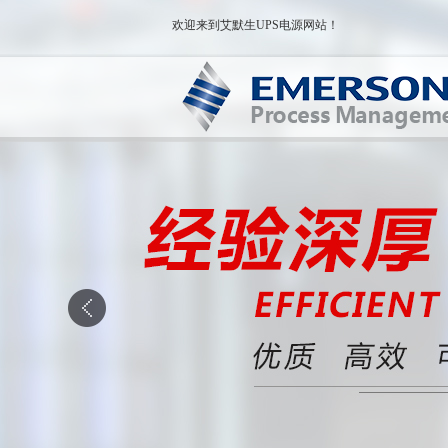
欢迎来到艾默生UPS电源网站！
5-2..
艾默生UL33系列U..
艾默生NX 30-6..
艾默生GXE系列UP..
艾默生ITA