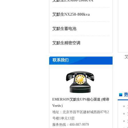
艾默生EXM80-200KVA
艾默生NX250-800kva
艾默生蓄电池
艾默生精密空调
艾
联系我们
EMERSON艾默生UPS核心渠道 (维谛
Vertiv）
地址：北京市昌平区建材城西路87号2
号楼1单元13层
服务热线：400-887-9979