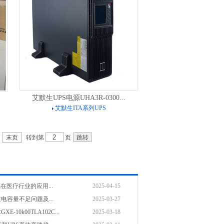
艾默生UPS电源UHA3R-0300...
艾默生ITA系列UPS
转到第
页
末页
在医疗行业的应用...
2025-04-15
电容量不足问题及...
2025-03-27
-10k00TLA102C...
2025-03-18